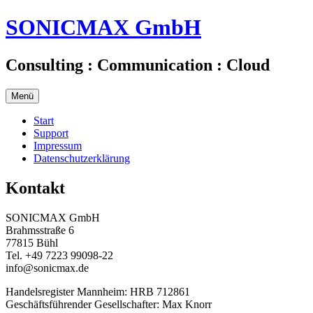
Zum
SONICMAX GmbH
Inhalt
springen
Consulting : Communication : Cloud
Menü
Start
Support
Impressum
Datenschutzerklärung
Kontakt
SONICMAX GmbH
Brahmsstraße 6
77815 Bühl
Tel. +49 7223 99098-22
info@sonicmax.de
Handelsregister Mannheim: HRB 712861
Geschäftsführender Gesellschafter: Max Knorr